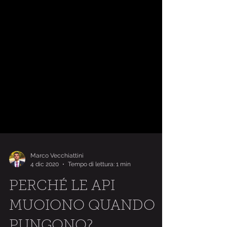
Marco Vecchiattini
4 dic 2020
Tempo di lettura: 1 min
PERCHÉ LE API